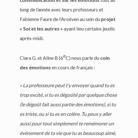
long de l’année avec leurs professeurs et
Fabienne Faure de l’Aroéven au sein du
projet
« Soi et les autres »
ayant lieu certains jeudis
après-midi.
e
Clara G. et Aline B (6
C) nous parle du
coin
des émotions
en cours de français :
« La professeure peut t’y envoyer quand tu es
trop excité, si tu es dégoûté par quelque chose
(le dégoût fait aussi partie des émotions), si tu
es triste, ou si tu es en colère. Tu peux y aller
aussi pour tout simplement te remémorer un
événement de ta vie que tu as beaucoup aimé,