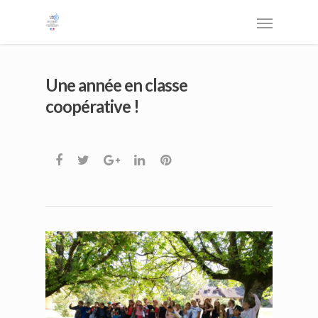
Une année en classe
coopérative !