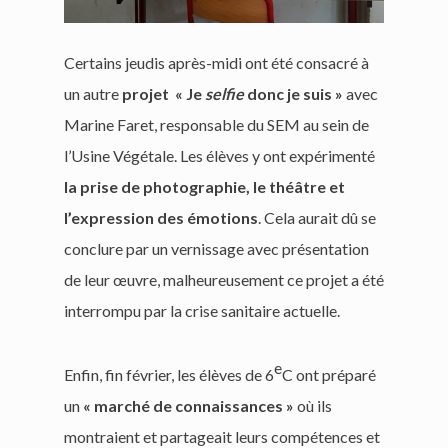
Certains jeudis après-midi ont été consacré à
un autre
projet « Je
selfie
donc je suis »
avec
Marine Faret, responsable du SEM au sein de
l’Usine Végétale. L
es élèves y ont expérimenté
la prise de photographie, le théâtre et
l’expression des émotions
. Cela aurait dû se
conclure par un vernissage avec présentation
de leur œuvre, malheureusement ce projet a été
interrompu par la crise sanitaire actuelle.
e
Enfin, fin février, les élèves de 6
C ont préparé
un
« marché de connaissances »
où ils
montraient et partageait leurs compétences et