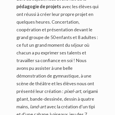
pédagogie de projets
avec les élèves qui
ont réussi à créer leur propre projet en
quelques heures. Concertation,
coopération et présentation devant le
grand groupe de 50 enfants et 8 adultes :
ce fut un grand moment du séjour où
chacun a pu exprimer ses talents et
travailler sa confiance en soi ! Nous
avons pu assister à une belle
démonstration de gymnastique, à une
scène de théâtre et les élèves nous ont
présenté leur création :
pixel-art
, origami
géant, bande-dessinée, dessin à quatre
mains,
land-art
avec la création d’un tipi
et d’une cabane à oiseaux, jeu des 7