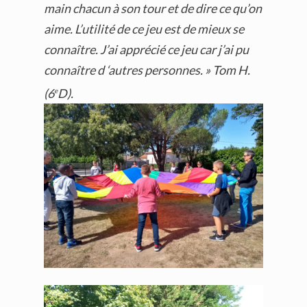
main chacun à son tour et de dire ce qu’on
aime. L’utilité de ce jeu est de mieux se
connaître. J’ai apprécié ce jeu car j’ai pu
connaître d ‘autres personnes. » Tom H.
(6
D).
e