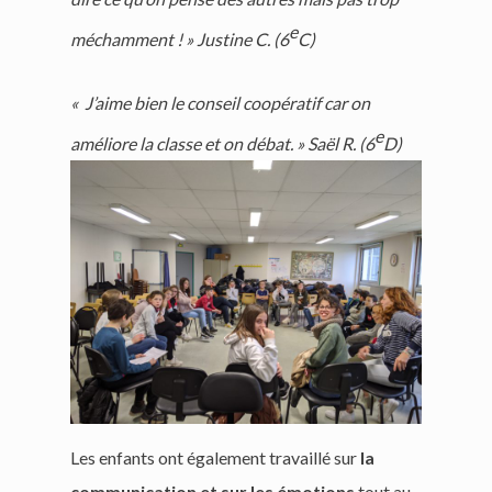
e
méchamment ! » Justine C. (6
C)
« J’aime bien le conseil coopératif car on
e
améliore la classe et on débat. » Saël R. (6
D)
Les enfants ont également travaillé sur
la
communication et sur les émotions
tout au