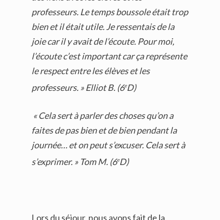
professeurs. Le temps boussole était trop
bien et il était utile. Je ressentais de la
joie car il y avait de l’écoute. Pour moi,
l’écoute c’est important car ça représente
le respect entre les élèves et les
professeurs. » Elliot B. (6
D)
e
« Cela sert à parler des choses qu’on a
faites de pas bien et de bien pendant la
journée… et on peut s’excuser. Cela sert à
s’exprimer. » Tom M. (6
D)
e
Lors du séjour, nous avons fait de la