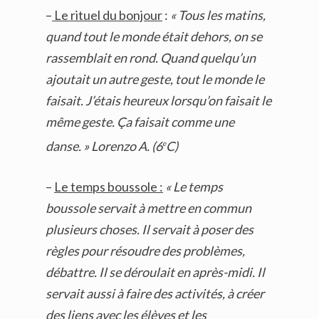
–
Le rituel du bonjour
:
« Tous les matins,
quand tout le monde était dehors, on se
rassemblait en rond. Quand quelqu’un
ajoutait un autre geste, tout le monde le
faisait. J’étais heureux lorsqu’on faisait le
même geste. Ça faisait comme une
danse. » Lorenzo A. (6
C)
e
–
Le temps boussole :
« Le temps
boussole servait à mettre en commun
plusieurs choses. Il servait à poser des
règles pour résoudre des problèmes,
débattre. Il se déroulait en après-midi. Il
servait aussi à faire des activités, à créer
des liens avec les élèves et les