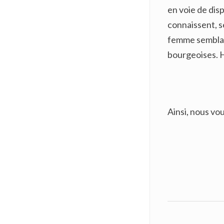
en voie de disp
connaissent, se
femme semblait
bourgeoises. H
Ainsi, nous vo