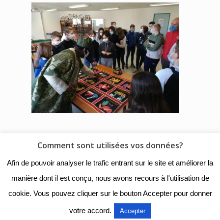
Comment sont utilisées vos données?
© 2018 - Collège Henri de
Afin de pouvoir analyser le trafic entrant sur le site et améliorer la
Navarre |
Mentions légales
|
manière dont il est conçu, nous avons recours à l'utilisation de
Organigramme
|
Nous
cookie. Vous pouvez cliquer sur le bouton Accepter pour donner
contacter
votre accord.
Accepter