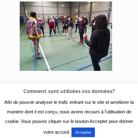
Comment sont utilisées vos données?
© 2018 - Collège Henri de
Afin de pouvoir analyser le trafic entrant sur le site et améliorer la
Navarre |
Mentions légales
|
manière dont il est conçu, nous avons recours à l'utilisation de
Organigramme
|
Nous
cookie. Vous pouvez cliquer sur le bouton Accepter pour donner
contacter
votre accord.
Accepter