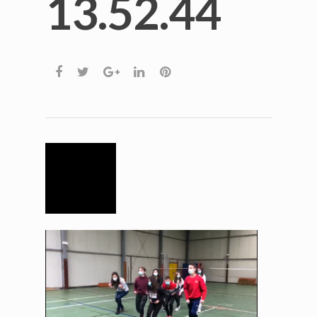
13.52.44