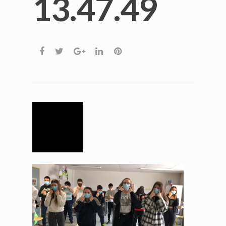
13.47.49