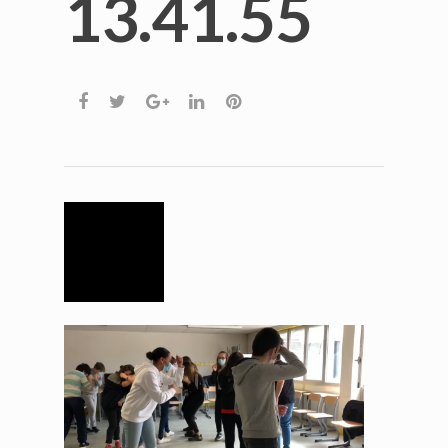
13.41.55