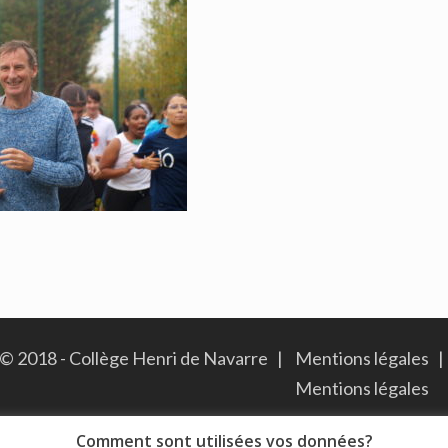
© 2018 - Collège Henri de Navarre |
Mentions légales
|
Mentions légales
Comment sont utilisées vos données?