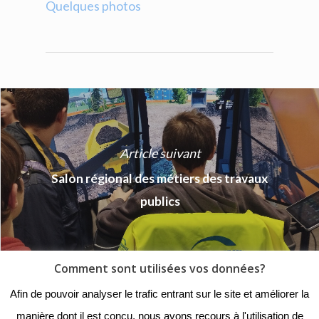
Quelques photos
Article suivant
Salon régional des métiers des travaux
publics
Comment sont utilisées vos données?
© 2018 - Collège Henri de
Afin de pouvoir analyser le trafic entrant sur le site et améliorer la
Navarre |
Mentions légales
|
manière dont il est conçu, nous avons recours à l'utilisation de