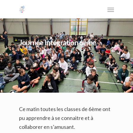
Journée Intégration 6ème
Ce matin toutes les classes de 6ème ont
pu apprendre à se connaitre et à
collaborer en s’amusant.