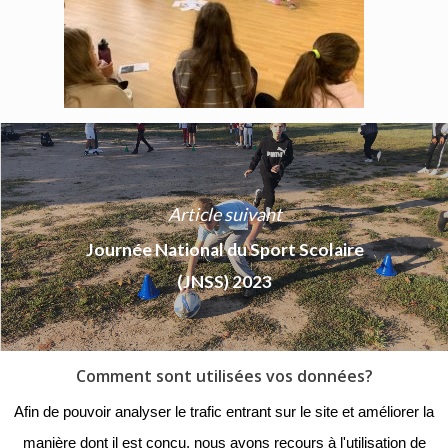
Article suivant
Journée National du Sport Scolaire
(JNSS) 2023
Comment sont utilisées vos données?
© 2018 - Collège Henri de
Afin de pouvoir analyser le trafic entrant sur le site et améliorer la
Navarre |
Mentions légales
|
manière dont il est conçu, nous avons recours à l'utilisation de