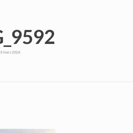
_9592
23 mars 2026