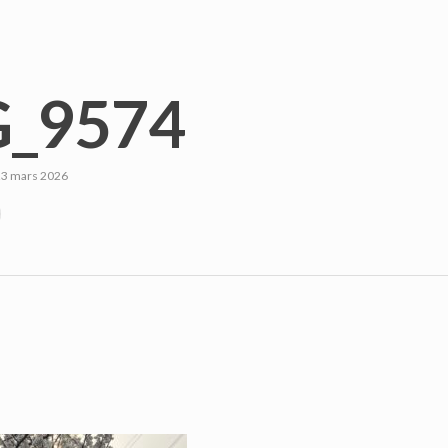
_9574
23 mars 2026