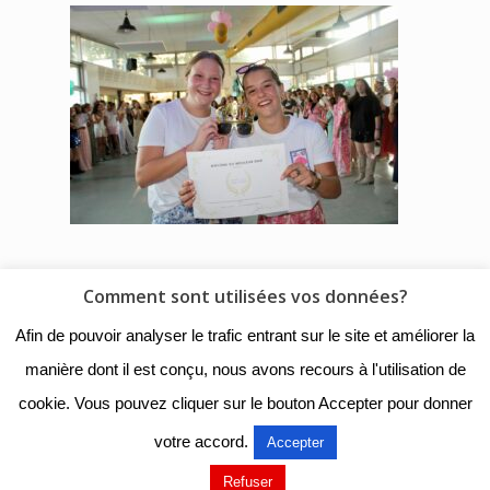
Comment sont utilisées vos données?
© 2018 - Collège Henri de
Afin de pouvoir analyser le trafic entrant sur le site et améliorer la
Navarre |
Mentions légales
|
manière dont il est conçu, nous avons recours à l'utilisation de
Organigramme
|
Nous
cookie. Vous pouvez cliquer sur le bouton Accepter pour donner
contacter
votre accord.
Accepter
Mentions légales
Refuser