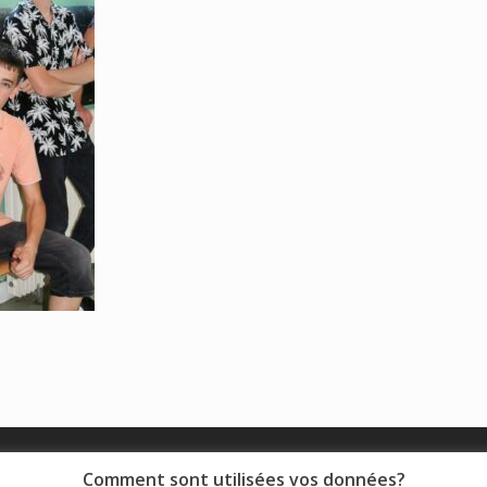
© 2018 - Collège Henri de Navarre |
Mentions légales
|
Comment sont utilisées vos données?