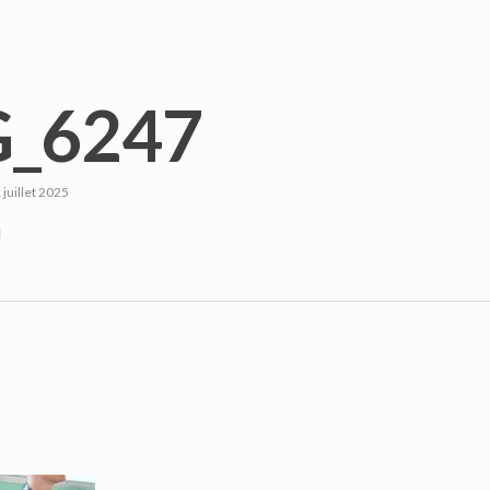
_6247
 juillet 2025