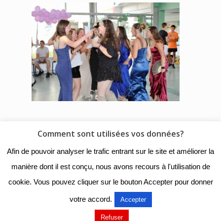
Comment sont utilisées vos données?
© 2018 - Collège Henri de
Afin de pouvoir analyser le trafic entrant sur le site et améliorer la
Navarre |
Mentions légales
|
manière dont il est conçu, nous avons recours à l'utilisation de
Organigramme
|
Nous
cookie. Vous pouvez cliquer sur le bouton Accepter pour donner
contacter
votre accord.
Accepter
Mentions légales
Refuser