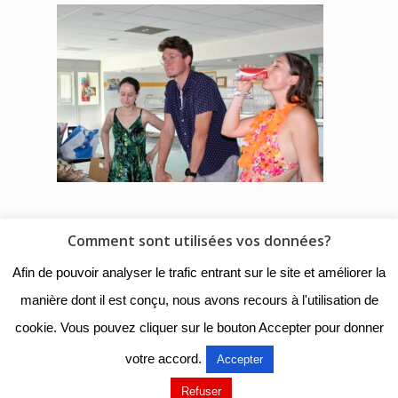
Comment sont utilisées vos données?
© 2018 - Collège Henri de
Afin de pouvoir analyser le trafic entrant sur le site et améliorer la
Navarre |
Mentions légales
|
manière dont il est conçu, nous avons recours à l'utilisation de
Organigramme
|
Nous
cookie. Vous pouvez cliquer sur le bouton Accepter pour donner
contacter
votre accord.
Accepter
Mentions légales
Refuser