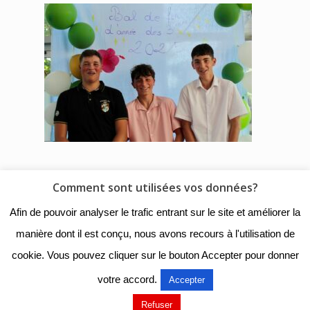
Comment sont utilisées vos données?
© 2018 - Collège Henri de
Afin de pouvoir analyser le trafic entrant sur le site et améliorer la
Navarre |
Mentions légales
|
manière dont il est conçu, nous avons recours à l'utilisation de
Organigramme
|
Nous
cookie. Vous pouvez cliquer sur le bouton Accepter pour donner
contacter
votre accord.
Accepter
Mentions légales
Refuser