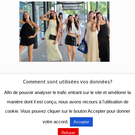
Comment sont utilisées vos données?
© 2018 - Collège Henri de
Afin de pouvoir analyser le trafic entrant sur le site et améliorer la
Navarre |
Mentions légales
|
manière dont il est conçu, nous avons recours à l'utilisation de
Organigramme
|
Nous
cookie. Vous pouvez cliquer sur le bouton Accepter pour donner
contacter
votre accord.
Accepter
Mentions légales
Refuser