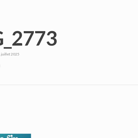
_2773
 juillet 2025