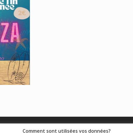
© 2018 - Collège Henri de Navarre |
Mentions légales
|
Comment sont utilisées vos données?