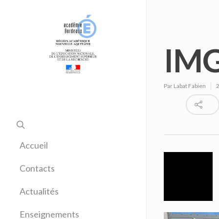
IMG
Par
Labat Fabien
Accueil
Contacts
Actualités
Enseignements