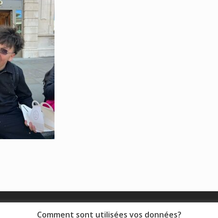
© 2018 - Collège Henri de Navarre |
Mentions légales
|
Comment sont utilisées vos données?