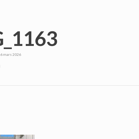
_1163
26 mars 2026