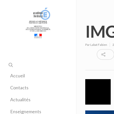
IMG
Par
Labat Fabien
Accueil
Contacts
Actualités
Enseignements