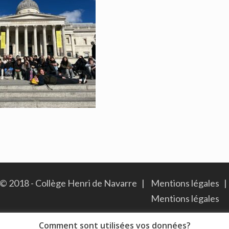
© 2018 - Collège Henri de Navarre |
Mentions légales
|
Mentions légales
Comment sont utilisées vos données?