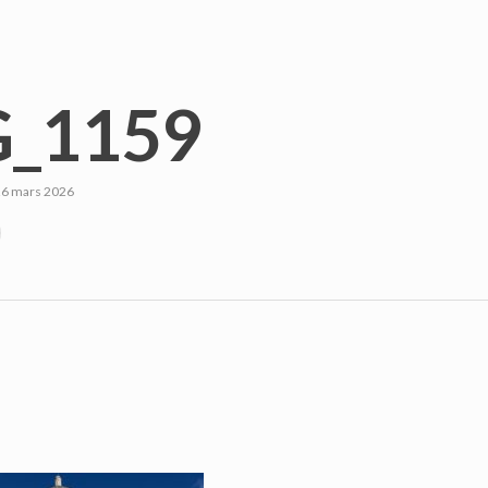
_1159
26 mars 2026