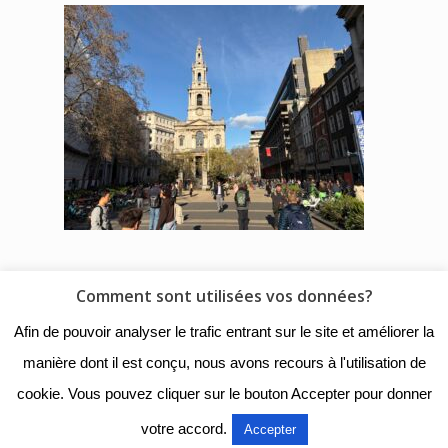
Comment sont utilisées vos données?
© 2018 - Collège Henri de
Afin de pouvoir analyser le trafic entrant sur le site et améliorer la
Navarre |
Mentions légales
|
manière dont il est conçu, nous avons recours à l'utilisation de
Organigramme
|
Nous
cookie. Vous pouvez cliquer sur le bouton Accepter pour donner
contacter
votre accord.
Accepter