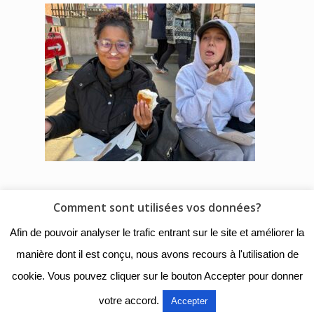
Comment sont utilisées vos données?
© 2018 - Collège Henri de
Afin de pouvoir analyser le trafic entrant sur le site et améliorer la
Navarre |
Mentions légales
|
manière dont il est conçu, nous avons recours à l'utilisation de
Organigramme
|
Nous
cookie. Vous pouvez cliquer sur le bouton Accepter pour donner
contacter
votre accord.
Accepter