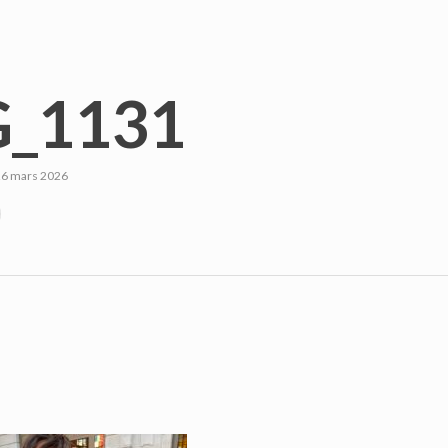
_1131
26 mars 2026