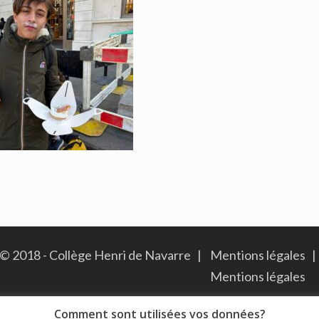
© 2018 - Collège Henri de Navarre |
Mentions légales
|
Mentions légales
Comment sont utilisées vos données?