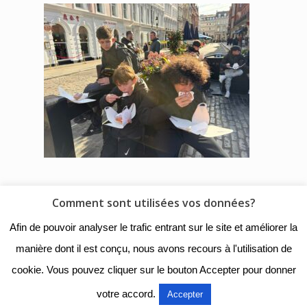
Comment sont utilisées vos données?
© 2018 - Collège Henri de
Afin de pouvoir analyser le trafic entrant sur le site et améliorer la
Navarre |
Mentions légales
|
manière dont il est conçu, nous avons recours à l'utilisation de
Organigramme
|
Nous
cookie. Vous pouvez cliquer sur le bouton Accepter pour donner
contacter
votre accord.
Accepter