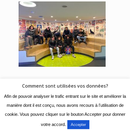
Comment sont utilisées vos données?
© 2018 - Collège Henri de
Afin de pouvoir analyser le trafic entrant sur le site et améliorer la
Navarre |
Mentions légales
|
manière dont il est conçu, nous avons recours à l'utilisation de
Organigramme
|
Nous
cookie. Vous pouvez cliquer sur le bouton Accepter pour donner
contacter
votre accord.
Accepter