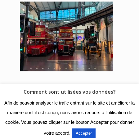
Comment sont utilisées vos données?
© 2018 - Collège Henri de
Afin de pouvoir analyser le trafic entrant sur le site et améliorer la
Navarre |
Mentions légales
|
manière dont il est conçu, nous avons recours à l'utilisation de
Organigramme
|
Nous
cookie. Vous pouvez cliquer sur le bouton Accepter pour donner
contacter
votre accord.
Accepter