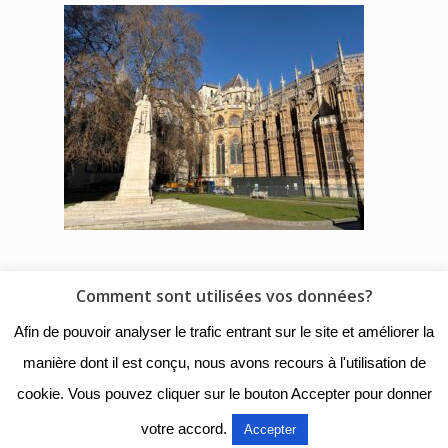
Comment sont utilisées vos données?
© 2018 - Collège Henri de
Afin de pouvoir analyser le trafic entrant sur le site et améliorer la
Navarre |
Mentions légales
|
manière dont il est conçu, nous avons recours à l'utilisation de
Organigramme
|
Nous
cookie. Vous pouvez cliquer sur le bouton Accepter pour donner
contacter
votre accord.
Accepter