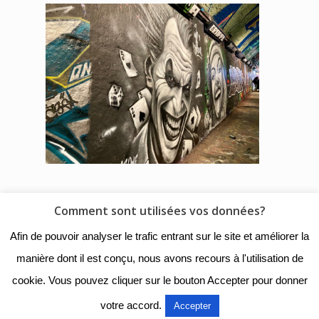
Comment sont utilisées vos données?
© 2018 - Collège Henri de
Afin de pouvoir analyser le trafic entrant sur le site et améliorer la
Navarre |
Mentions légales
|
manière dont il est conçu, nous avons recours à l'utilisation de
Organigramme
|
Nous
cookie. Vous pouvez cliquer sur le bouton Accepter pour donner
contacter
votre accord.
Accepter