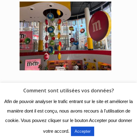
Comment sont utilisées vos données?
© 2018 - Collège Henri de
Afin de pouvoir analyser le trafic entrant sur le site et améliorer la
Navarre |
Mentions légales
|
manière dont il est conçu, nous avons recours à l'utilisation de
Organigramme
|
Nous
cookie. Vous pouvez cliquer sur le bouton Accepter pour donner
contacter
votre accord.
Accepter