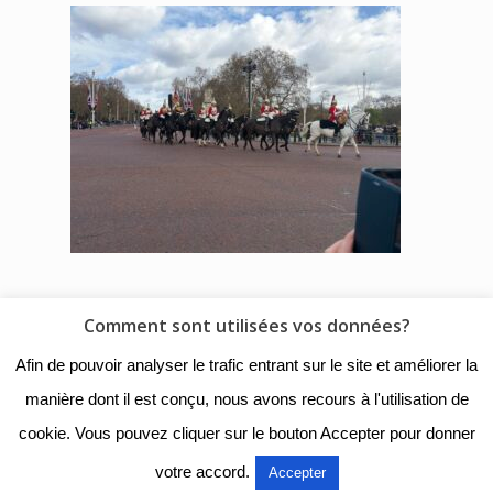
Comment sont utilisées vos données?
© 2018 - Collège Henri de
Afin de pouvoir analyser le trafic entrant sur le site et améliorer la
Navarre |
Mentions légales
|
manière dont il est conçu, nous avons recours à l'utilisation de
Organigramme
|
Nous
cookie. Vous pouvez cliquer sur le bouton Accepter pour donner
contacter
votre accord.
Accepter