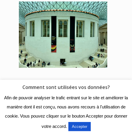
Comment sont utilisées vos données?
© 2018 - Collège Henri de
Afin de pouvoir analyser le trafic entrant sur le site et améliorer la
Navarre |
Mentions légales
|
manière dont il est conçu, nous avons recours à l'utilisation de
Organigramme
|
Nous
cookie. Vous pouvez cliquer sur le bouton Accepter pour donner
contacter
votre accord.
Accepter