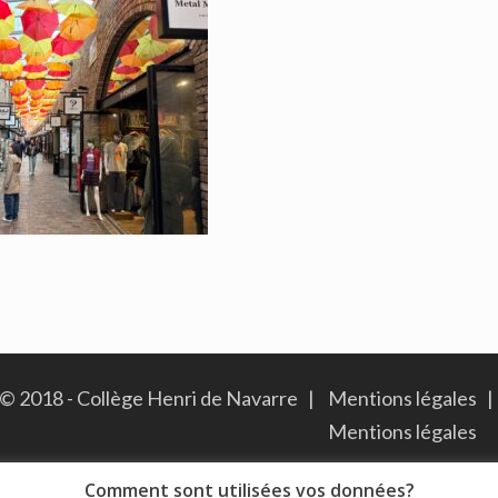
© 2018 - Collège Henri de Navarre |
Mentions légales
|
Mentions légales
Comment sont utilisées vos données?