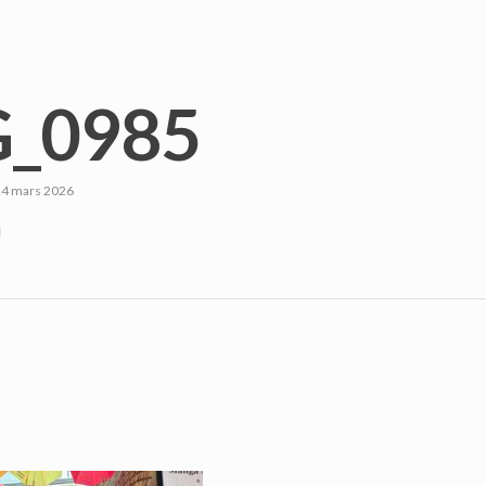
_0985
24 mars 2026