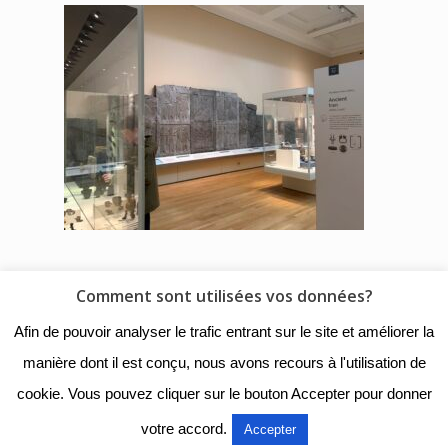
Comment sont utilisées vos données?
© 2018 - Collège Henri de
Afin de pouvoir analyser le trafic entrant sur le site et améliorer la
Navarre |
Mentions légales
|
manière dont il est conçu, nous avons recours à l'utilisation de
Organigramme
|
Nous
cookie. Vous pouvez cliquer sur le bouton Accepter pour donner
contacter
votre accord.
Accepter