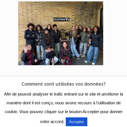
Comment sont utilisées vos données?
© 2018 - Collège Henri de
Afin de pouvoir analyser le trafic entrant sur le site et améliorer la
Navarre |
Mentions légales
|
manière dont il est conçu, nous avons recours à l'utilisation de
Organigramme
|
Nous
cookie. Vous pouvez cliquer sur le bouton Accepter pour donner
contacter
votre accord.
Accepter