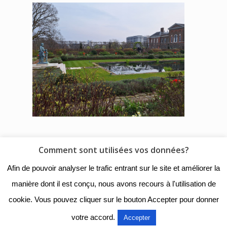
Comment sont utilisées vos données?
© 2018 - Collège Henri de
Afin de pouvoir analyser le trafic entrant sur le site et améliorer la
Navarre |
Mentions légales
|
manière dont il est conçu, nous avons recours à l'utilisation de
Organigramme
|
Nous
cookie. Vous pouvez cliquer sur le bouton Accepter pour donner
contacter
votre accord.
Accepter