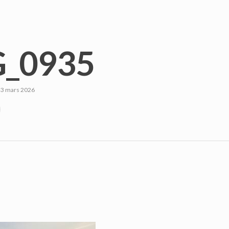
_0935
23 mars 2026