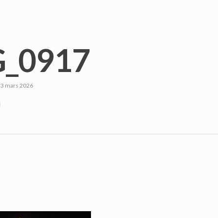
_0917
23 mars 2026