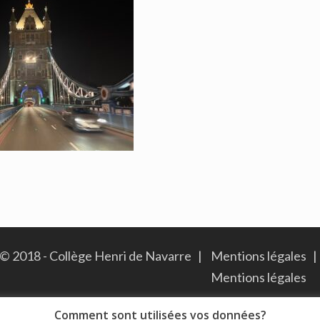
© 2018 - Collège Henri de Navarre |
Mentions légales
|
Mentions légales
Comment sont utilisées vos données?