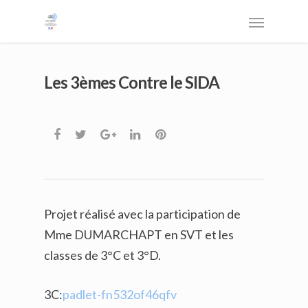
Les 3èmes Contre le SIDA
Projet réalisé avec la participation de
Mme DUMARCHAPT en SVT et les
classes de 3°C et 3°D.
3C:
padlet-fn532of46qfv