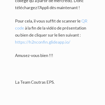
collège qu’à partir de mercredi). Donc
téléchargez l’Appli dès maintenant !
Pour cela, il vous suffit de scanner le
QR
code
à la fin de la vidéo de présentation
ou bien de cliquer sur le lien suivant :
https://h2nconfin.glideapp.io/
Amusez-vous bien !!!
La Team Coutras EPS.