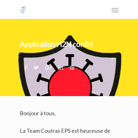
Application H2N confin’
Bonjour à tous,
La Team Coutras EPS est heureuse de