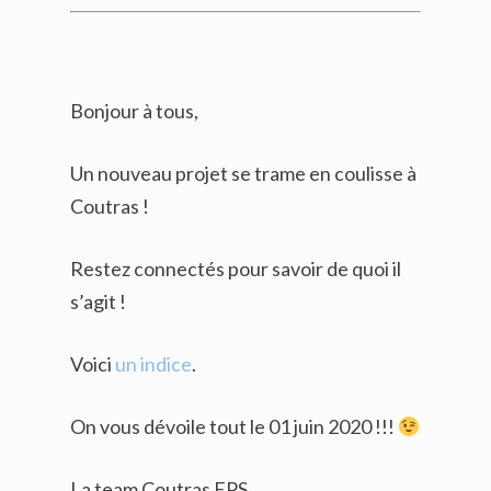
Bonjour à tous,
Un nouveau projet se trame en coulisse à
Coutras !
Restez connectés pour savoir de quoi il
s’agit !
Voici
un indice
.
On vous dévoile tout le 01 juin 2020 !!!
La team Coutras EPS.