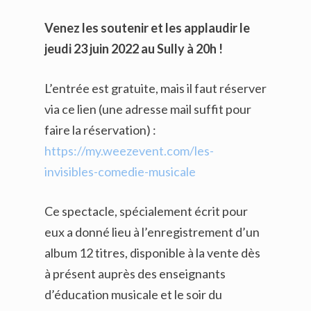
Venez les soutenir et les applaudir le
jeudi 23 juin 2022 au Sully à 20h !
L’entrée est gratuite, mais il faut réserver
via ce lien (une adresse mail suffit pour
faire la réservation) :
https://my.weezevent.com/les-
invisibles-comedie-musicale
Ce spectacle, spécialement écrit pour
eux a donné lieu à l’enregistrement d’un
album 12 titres, disponible à la vente dès
à présent auprès des enseignants
d’éducation musicale et le soir du