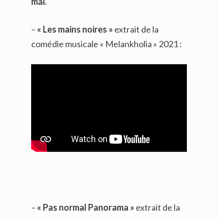
mai.
–
« Les mains noires »
extrait de la
comédie musicale « Melankholia » 2021 :
–
« Pas normal Panorama »
extrait de la