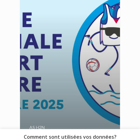
AS H2N
Comment sont utilisées vos données?
JNSS