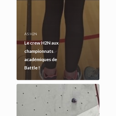
AS H2N
Le crew H2N aux
championnats
académiques de
Battle !