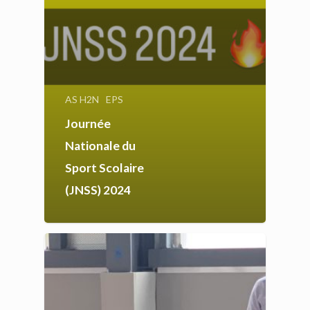
AS H2N
EPS
Journée
Nationale du
Sport Scolaire
(JNSS) 2024