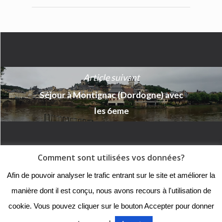
Article suivant
Séjour à Montignac (Dordogne) avec
les 6eme
Comment sont utilisées vos données?
© 2018 - Collège Henri de
Afin de pouvoir analyser le trafic entrant sur le site et améliorer la
Navarre |
Mentions légales
|
manière dont il est conçu, nous avons recours à l'utilisation de
Organigramme
|
Nous
cookie. Vous pouvez cliquer sur le bouton Accepter pour donner
contacter