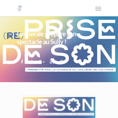
La chorale prépare son
spectacle au Sully !