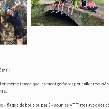
3 mai
:
il en même temps que les montgolfières pour aller récupé
ité.
 « flaque de boue ou pas ? » pour les VTTistes avec des cô