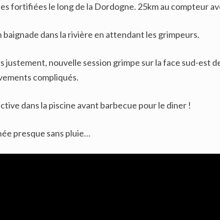
lles fortifiées le long de la Dordogne. 25km au compteur 
 baignade dans la rivière en attendant les grimpeurs.
 justement, nouvelle session grimpe sur la face sud-est d
vements compliqués.
ctive dans la piscine avant barbecue pour le diner !
née presque sans pluie…