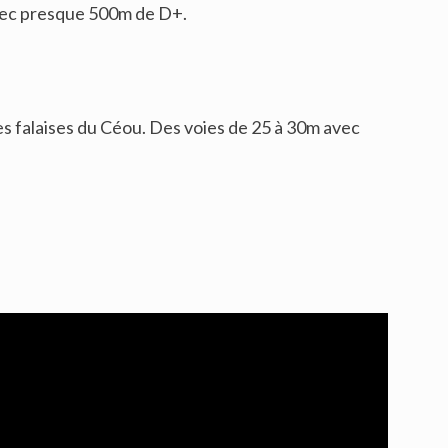
avec presque 500m de D+.
es falaises du Céou. Des voies de 25 à 30m avec