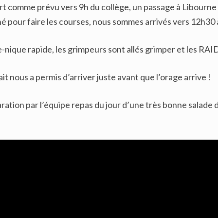
t comme prévu vers 9h du collège, un passage à Libourne p
 pour faire les courses, nous sommes arrivés vers 12h30 
nique rapide, les grimpeurs sont allés grimper et les RAIDe
it nous a permis d’arriver juste avant que l’orage arrive !
ation par l’équipe repas du jour d’une très bonne salade de