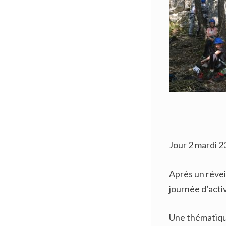
Jour 2 mardi 2
Après un réve
journée d’activ
Une thématique