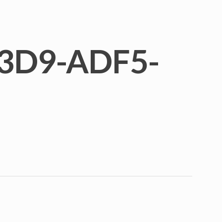
3D9-ADF5-