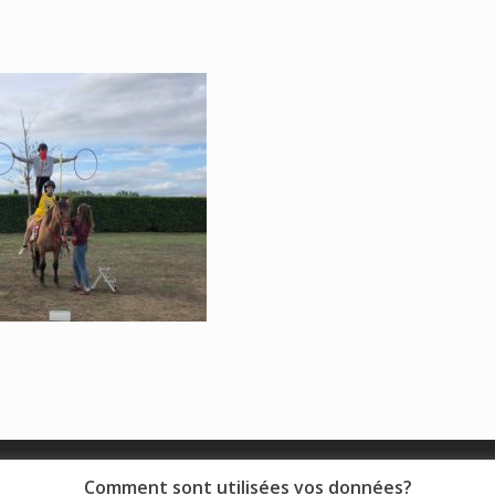
© 2018 - Collège Henri de Navarre |
Mentions légales
|
Comment sont utilisées vos données?