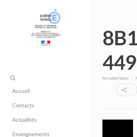
8B1
44
Par
Labat Fabien
7
Accueil
Contacts
Actualités
Enseignements