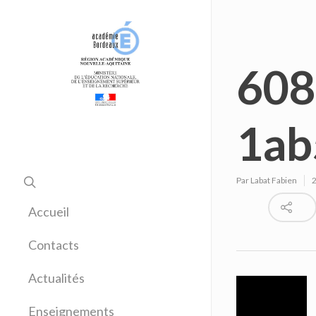
608
1ab
Par
Labat Fabien
Accueil
Contacts
Actualités
Enseignements