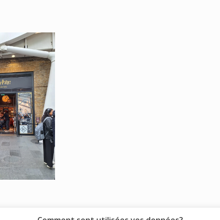
Comment sont utilisées vos données?