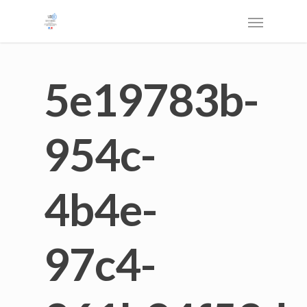
5e19783b-
954c-
4b4e-
97c4-